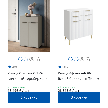
0
(0)
4.5
(2)
Комод Оптима ОП-06
Комод Афина АФ-06
глиняный серый/риолит
белый бриллиант/бланж
В наличии
В наличии
13 496 ₽ / шт
28 313 ₽ / шт
В корзину
В корзину