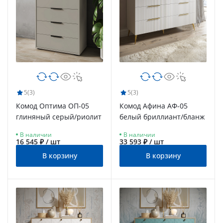
5
(3)
5
(3)
Комод Оптима ОП-05
Комод Афина АФ-05
глиняный серый/риолит
белый бриллиант/бланж
В наличии
В наличии
16 545 ₽ / шт
33 593 ₽ / шт
В корзину
В корзину