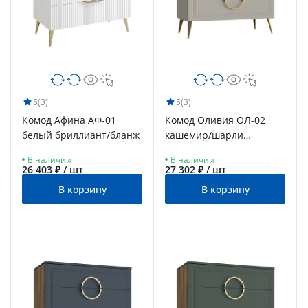
5
(3)
5
(3)
Комод Афина АФ-01
Комод Оливия ОЛ-02
белый бриллиант/бланж
кашемир/шарли
керамика
В наличии
В наличии
26 403 ₽ / шт
27 302 ₽ / шт
В корзину
В корзину