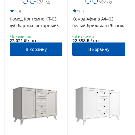
5
(3)
5
(3)
Комод Контемпо КТ-03
Комод Афина АФ-03
дуб барокко янтарный/
белый бриллиант/бланж
бланж
В наличии
В наличии
22 021 ₽ / шт
22 358 ₽ / шт
В корзину
В корзину