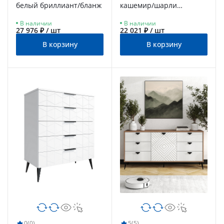
белый бриллиант/бланж
кашемир/шарли
керамика
В наличии
В наличии
27 976 ₽ / шт
22 021 ₽ / шт
В корзину
В корзину
0
(0)
5
(5)