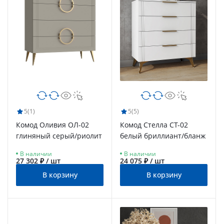
5
(1)
5
(5)
Комод Оливия ОЛ-02
Комод Стелла СТ-02
глиняный серый/риолит
белый бриллиант/бланж
В наличии
В наличии
27 302 ₽ / шт
24 075 ₽ / шт
В корзину
В корзину