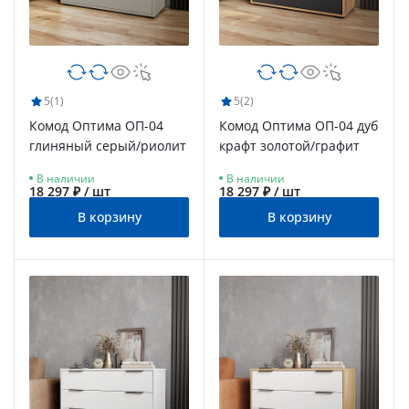
5
(1)
5
(2)
Комод Оптима ОП-04
Комод Оптима ОП-04 дуб
глиняный серый/риолит
крафт золотой/графит
В наличии
В наличии
18 297 ₽ / шт
18 297 ₽ / шт
В корзину
В корзину