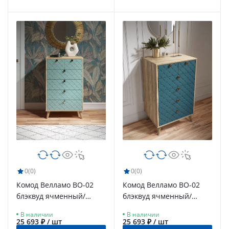
0
(0)
0
(0)
Комод Велламо ВО-02
Комод Велламо ВО-02
блэквуд ячменный/
блэквуд ячменный/
бирюза
морская волна
В наличии
В наличии
25 693 ₽ / шт
25 693 ₽ / шт