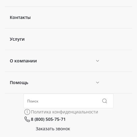
Контакты
Услуги
О компании
Помощь
Новости
Политика конфиденциальности
Коллекции
Политика конфиденциальности
8 (800) 505-75-71
Сертификаты
Готовые образы
Заказать звонок