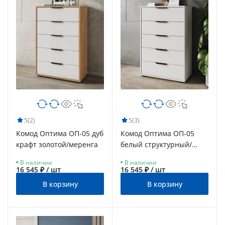
5
(2)
5
(3)
Комод Оптима ОП-05 дуб
Комод Оптима ОП-05
крафт золотой/меренга
белый структурный/
меренга
В наличии
В наличии
16 545 ₽ / шт
16 545 ₽ / шт
В корзину
В корзину