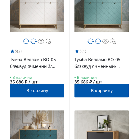
5
(2)
5
(1)
Тумба Велламо ВО-05
Тумба Велламо ВО-05
блэквуд ячменный/
блэквуд ячменный/
бланж
бирюза
В наличии
В наличии
35 686 ₽ / шт
35 686 ₽ / шт
В корзину
В корзину