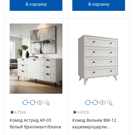
В корзину
В корзину
4.75
(4)
4.67
(3)
Комод Астрид АР-03
Комод Вильям ВМ-12
белый бриллиант/бланж
кашемир/шарли
керамика