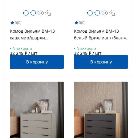
0
(0)
0
(0)
Комод Вильям ВМ-13
Комод Вильям ВМ-13
кашемир/шарли
белый бриллиант/бланж
керамика
В наличии
В наличии
32 245 ₽ / шт
32 245 ₽ / шт
В корзину
В корзину