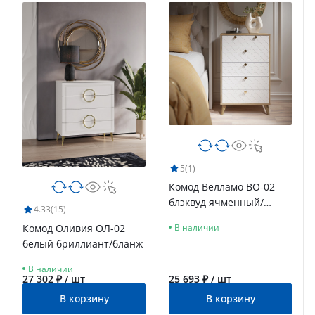
5
(1)
Комод Велламо ВО-02
блэквуд ячменный/
4.33
(15)
бланж
Комод Оливия ОЛ-02
В наличии
белый бриллиант/бланж
В наличии
27 302 ₽ / шт
25 693 ₽ / шт
В корзину
В корзину