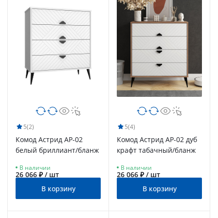
5
(2)
5
(4)
Комод Астрид АР-02
Комод Астрид АР-02 дуб
белый бриллиант/бланж
крафт табачный/бланж
В наличии
В наличии
26 066 ₽ / шт
26 066 ₽ / шт
В корзину
В корзину