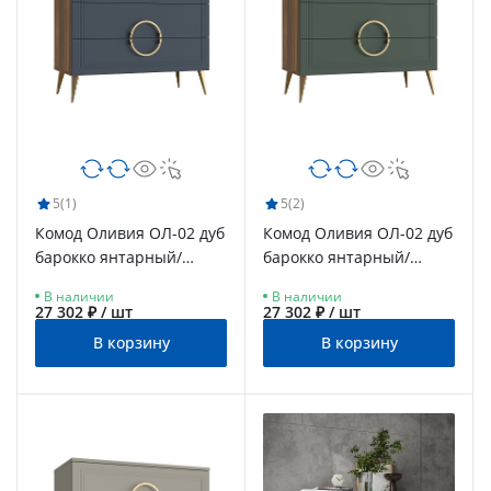
5
(1)
5
(2)
Комод Оливия ОЛ-02 дуб
Комод Оливия ОЛ-02 дуб
барокко янтарный/
барокко янтарный/
ницца
неаполь
В наличии
В наличии
27 302 ₽ / шт
27 302 ₽ / шт
В корзину
В корзину