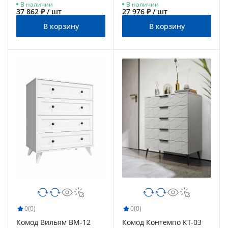
В наличии
В наличии
37 862 ₽ / шт
27 976 ₽ / шт
В корзину
В корзину
0
(0)
0
(0)
Комод Вильям ВМ-12
Комод Контемпо КТ-03