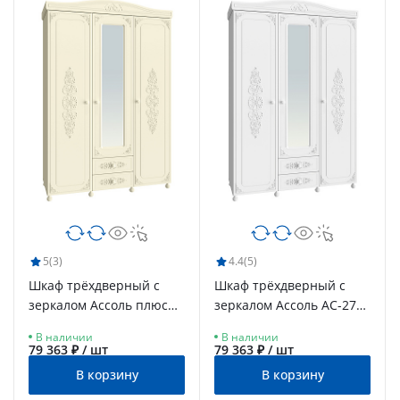
5
(3)
4.4
(5)
Шкаф трёхдверный с
Шкаф трёхдверный с
зеркалом Ассоль плюс
зеркалом Ассоль АС-27
АС-27 ваниль
белое дерево
В наличии
В наличии
79 363 ₽ / шт
79 363 ₽ / шт
В корзину
В корзину