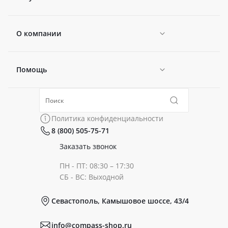
О компании
Помощь
Новости
Политика конфиденциальности
Коллекции
Политика конфиденциальности
8 (800) 505-75-71
Сертификаты
Готовые образы
Заказать звонок
ПН - ПТ: 08:30 – 17:30
Документы
СБ - ВС: Выходной
Севастополь, Камышовое шоссе, 43/4
Реквизиты
info@compass-shop.ru