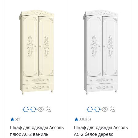
5
(1)
3.83
(6)
Шкаф для одежды Ассоль
Шкаф для одежды Ассоль
плюс АС-2 ваниль
АС-2 белое дерево