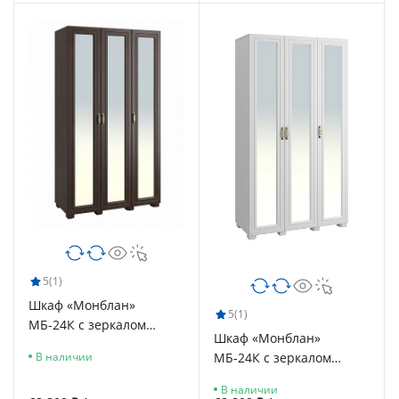
5
(1)
Шкаф «Монблан»
5
(1)
МБ-24К с зеркалом
Шкаф «Монблан»
венге/орех шоколадный
МБ-24К с зеркалом
В наличии
белое дерево
В наличии