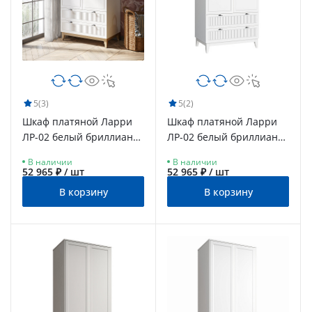
5
(3)
5
(2)
Шкаф платяной Ларри
Шкаф платяной Ларри
ЛР-02 белый бриллиант/
ЛР-02 белый бриллиант/
бланж/опоры дерево
бланж/опоры белые
В наличии
В наличии
52 965 ₽ / шт
52 965 ₽ / шт
В корзину
В корзину