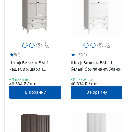
5
(2)
4.67
(3)
Шкаф Вильям ВМ-11
Шкаф Вильям ВМ-11
кашемир/шарли
белый бриллиант/бланж
керамика
В наличии
В наличии
40 334 ₽ / шт
40 334 ₽ / шт
В корзину
В корзину