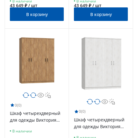
В наличии
В наличии
43 649 ₽ / шт
43 649 ₽ / шт
В корзину
В корзину
0
(0)
0
(0)
Шкаф четырехдверный
Шкаф четырехдверный
для одежды Виктория
для одежды Виктория
ВИ-10 дуб крафт золотой
В наличии
ВИ-10 северное дерево
В наличии