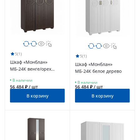
5
(1)
5
(1)
Шкаф «Монблан»
Шкаф «Монблан»
МБ-24К венге/орех
МБ-24К белое дерево
шоколадный
В наличии
В наличии
56 484 ₽ / шт
56 484 ₽ / шт
В корзину
В корзину