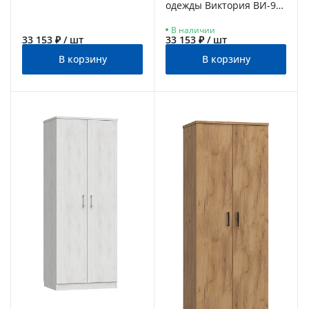
одежды Виктория ВИ-9
северное дерево
В наличии
светлое
33 153 ₽ / шт
33 153 ₽ / шт
В корзину
В корзину