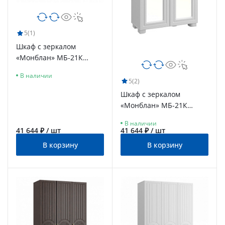
5
(1)
Шкаф с зеркалом
«Монблан» МБ-21К
венге/орех шоколадный
В наличии
5
(2)
Шкаф с зеркалом
«Монблан» МБ-21К
белое дерево
В наличии
41 644 ₽ / шт
41 644 ₽ / шт
В корзину
В корзину