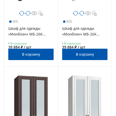
0
(0)
0
(0)
Шкаф для одежды
Шкаф для одежды
«Монблан» МБ-26К
«Монблан» МБ-26К
венге/орех шоколадный
белое дерево
В наличии
В наличии
39 884 ₽ / шт
39 884 ₽ / шт
В корзину
В корзину