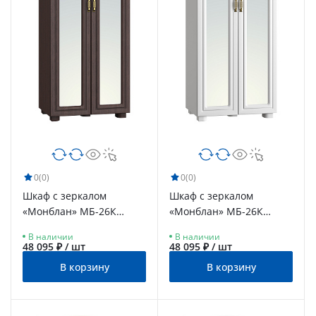
0
(0)
0
(0)
Шкаф с зеркалом
Шкаф с зеркалом
«Монблан» МБ-26К
«Монблан» МБ-26К
венге/орех шоколадный
белое дерево
В наличии
В наличии
48 095 ₽ / шт
48 095 ₽ / шт
В корзину
В корзину