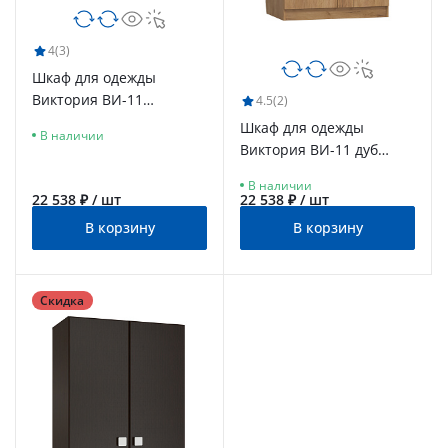
4
(3)
Шкаф для одежды
Виктория ВИ-11
4.5
(2)
северное дерево
Шкаф для одежды
В наличии
светлое
Виктория ВИ-11 дуб
крафт золотой
В наличии
22 538 ₽ / шт
22 538 ₽ / шт
В корзину
В корзину
Скидка