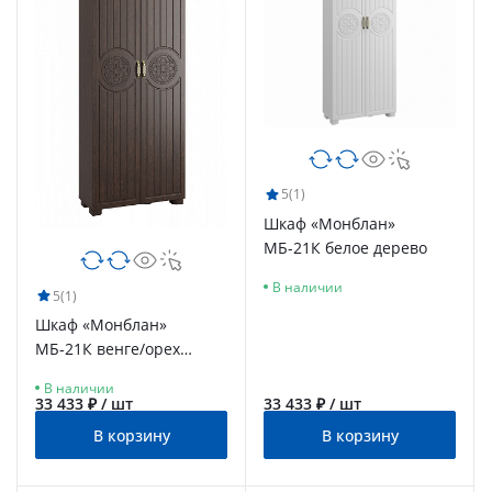
5
(1)
Шкаф «Монблан»
МБ-21К белое дерево
В наличии
5
(1)
Шкаф «Монблан»
МБ-21К венге/орех
шоколадный
В наличии
33 433 ₽ / шт
33 433 ₽ / шт
В корзину
В корзину