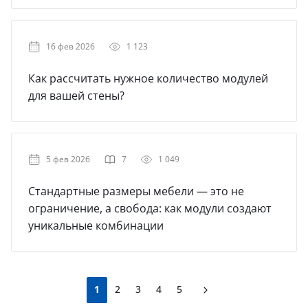
16 фев 2026
1 123
Как рассчитать нужное количество модулей
для вашей стены?
5 фев 2026
7
1 049
Стандартные размеры мебели — это не
ограничение, а свобода: как модули создают
уникальные комбинации
1
2
3
4
5