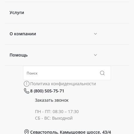
Услуги
О компании
Помощь
Новости
Политика конфиденциальности
Коллекции
Политика конфиденциальности
8 (800) 505-75-71
Сертификаты
Готовые образы
Заказать звонок
ПН - ПТ: 08:30 – 17:30
Документы
СБ - ВС: Выходной
Севастополь, Камышовое шоссе, 43/4