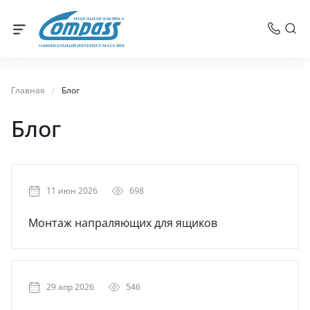
МЕБЕЛЬНАЯ ФАБРИКА
ОФИЦИАЛЬНЫЙ ИНТЕРНЕТ-МАГАЗИН
Главная
/
Блог
Блог
11 июн 2026
698
Монтаж напраляющих для ящиков
29 апр 2026
546