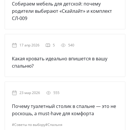
Собираем мебель для детской: почему
родители выбирают «Скайлайт» и комплект
СЛ-009
17 апр 2026
5
540
Какая кровать идеально впишется в вашу
спальню?
23 мар 2026
555
Почему туалетный столик в спальне — это не
роскошь, а must-have для комфорта
#Советы по выбору
#Спальня