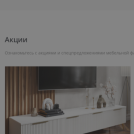
Акции
Ознакомьтесь с акциями и спецпредложениями мебельной ф