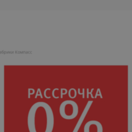
абрики Компасс