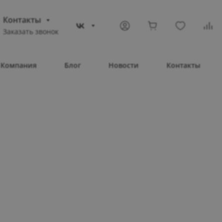
Контакты
Заказать звонок
(978)969-03-71
астополь
Компания
Блог
Новости
Контакты
кт Генерала
рякова 15А
08:00 – 17:00
08:00 – 17:00
08:00 – 17:00
08:00 – 17:00
08:00 – 17:00
Выходной
Выходной
o@compass-shop.ru