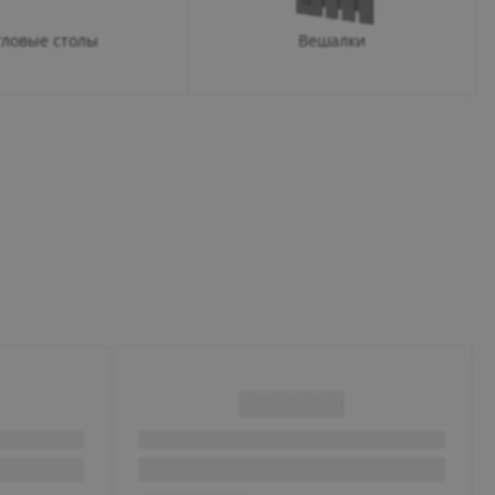
гловые столы
Вешалки