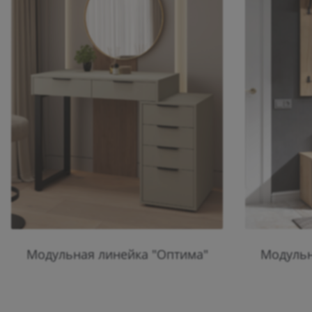
Модульная линейка "Оптима"
Модульн