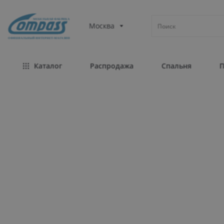
МЕБЕЛЬНАЯ ФАБРИКА
Москва
ОФИЦИАЛЬНЫЙ ИНТЕРНЕТ-МАГАЗИН
Каталог
Распродажа
Спальня
Собственное производст
для любого интерьера
1000+ мебельных модулей
100% Гарантия качества: продукция сертифициров
20 лет на рынке мебели