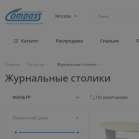
МЕБЕЛЬНАЯ ФАБРИКА
Москва
ОФИЦИАЛЬНЫЙ ИНТЕРНЕТ-МАГАЗИН
Каталог
Распродажа
Спальня
Главная
/
Гостиная
/
Журнальные столики
Журнальные столики
ФИЛЬТР
По умолчанию
Розничная цена