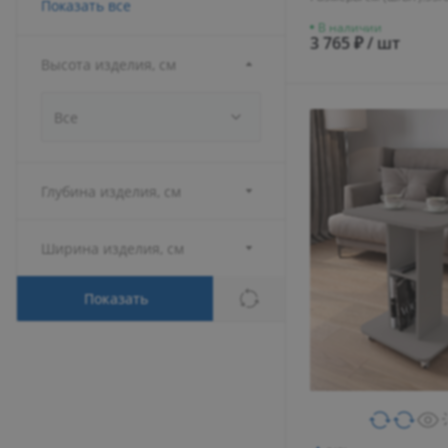
Показать все
В наличии
3 765 ₽ / шт
Высота изделия, см
Все
Глубина изделия, см
Ширина изделия, см
Показать