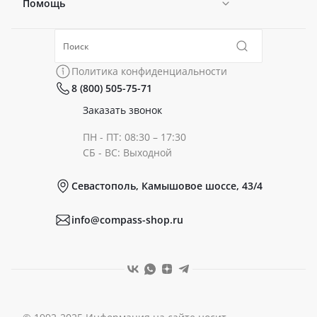
Помощь
Новости
Политика конфиденциальности
Коллекции
Политика конфиденциальности
8 (800) 505-75-71
Сертификаты
Готовые образы
Заказать звонок
ПН - ПТ: 08:30 – 17:30
Документы
СБ - ВС: Выходной
Севастополь, Камышовое шоссе, 43/4
Реквизиты
info@compass-shop.ru