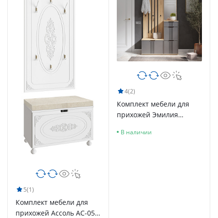
4
(2)
Комплект мебели для
прихожей Эмилия
ЭЛ-001 дуб крафт
В наличии
золотой/графит
5
(1)
Комплект мебели для
прихожей Ассоль АС-057