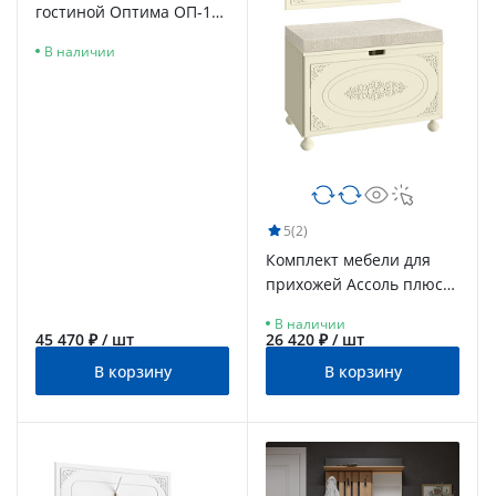
гостиной Оптима ОП-119
белый структурный/
В наличии
меренга
5
(2)
Комплект мебели для
прихожей Ассоль плюс
АС-058 ваниль
В наличии
45 470 ₽ / шт
26 420 ₽ / шт
В корзину
В корзину