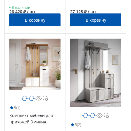
белое дерево
В наличии
26 420 ₽ / шт
27 128 ₽ / шт
В корзину
В корзину
5
(1)
Комплект мебели для
прихожей Эмилия
5
(2)
ЭЛ-002 дуб крафт