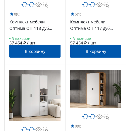
0
(0)
5
(1)
Комплект мебели
Комплект мебели
Оптима ОП-118 дуб
Оптима ОП-117 дуб
крафт золотой/меренга
крафт золотой/графит
В наличии
В наличии
57 454 ₽ / шт
57 454 ₽ / шт
В корзину
В корзину
0
(0)