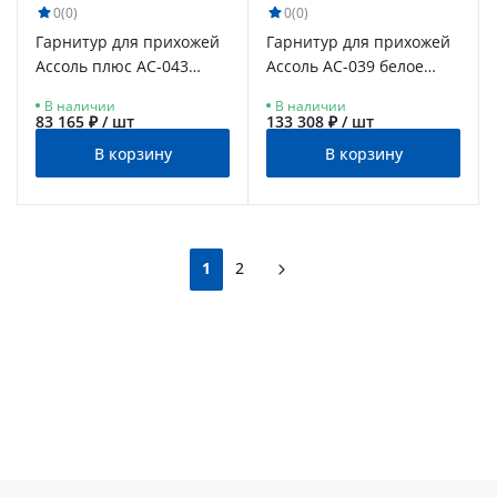
0
(0)
0
(0)
Гарнитур для прихожей
Гарнитур для прихожей
Ассоль плюс АС-043
Ассоль АС-039 белое
ваниль
дерево
В наличии
В наличии
83 165 ₽ / шт
133 308 ₽ / шт
В корзину
В корзину
1
2