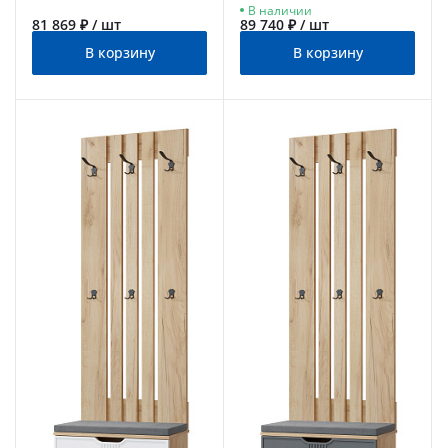
В наличии
золотой/графит
81 869 ₽ / шт
89 740 ₽ / шт
В корзину
В корзину