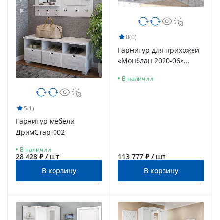
0
(0)
Гарнитур для прихожей
«Монблан 2020-06»
белое дерево
В наличии
5
(1)
Гарнитур мебели
ДримСтар-002
В наличии
28 428 ₽ / шт
113 777 ₽ / шт
В корзину
В корзину