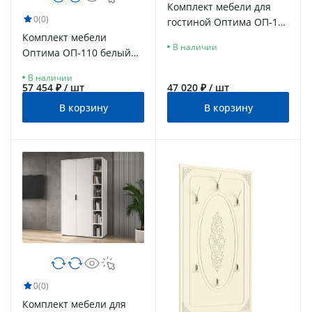
Комплект мебели для
0
(0)
гостиной Оптима ОП-120
Комплект мебели
дуб крафт золотой/
В наличии
Оптима ОП-110 белый
меренга
структурный/меренга
В наличии
57 454 ₽ / шт
47 020 ₽ / шт
В корзину
В корзину
0
(0)
Комплект мебели для