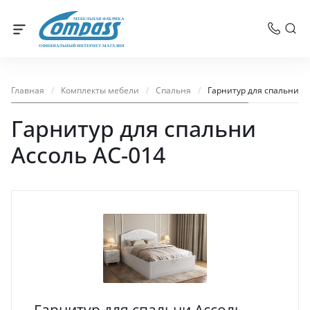
МЕБЕЛЬНАЯ ФАБРИКА
ОФИЦИАЛЬНЫЙ ИНТЕРНЕТ-МАГАЗИН
Главная
/
Комплекты мебели
/
Спальня
/
Гарнитур для спальни А
Гарнитур для спальни
Ассоль АС-014