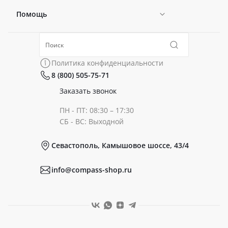
Помощь
Новости
Политика конфиденциальности
Коллекции
Политика конфиденциальности
8 (800) 505-75-71
Сертификаты
Готовые образы
Заказать звонок
ПН - ПТ: 08:30 – 17:30
Документы
СБ - ВС: Выходной
Севастополь, Камышовое шоссе, 43/4
Реквизиты
info@compass-shop.ru