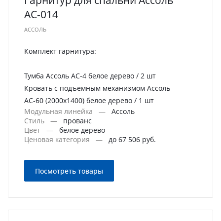
Гарнитур для спальни Ассоль
АС-014
АССОЛЬ
Комплект гарнитура:
Тумба Ассоль АС-4 белое дерево / 2 шт
Кровать с подъемным механизмом Ассоль
АС-60 (2000х1400) белое дерево / 1 шт
Модульная линейка
—
Ассоль
Стиль
—
прованс
Цвет
—
белое дерево
Ценовая категория
—
до 67 506 руб.
Посмотреть товары